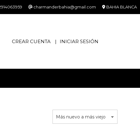
2914063959
charmanderbahia@gmail.com
BAHIA BLANCA
CREAR CUENTA
INICIAR SESIÓN