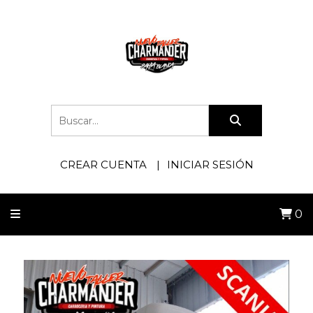
CREAR CUENTA
INICIAR SESIÓN
0