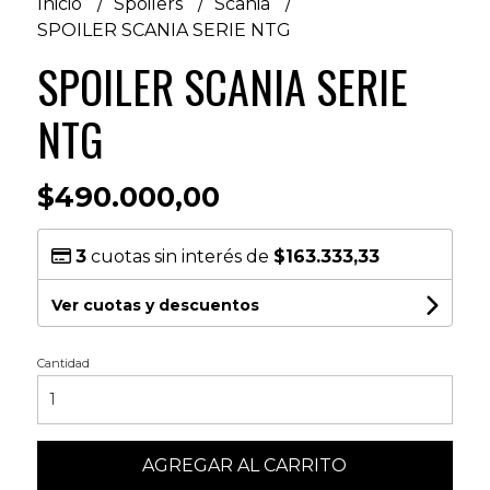
Inicio
Spoilers
Scania
SPOILER SCANIA SERIE NTG
SPOILER SCANIA SERIE
NTG
$490.000,00
3
cuotas sin interés de
$163.333,33
Ver cuotas y descuentos
Cantidad
AGREGAR AL CARRITO