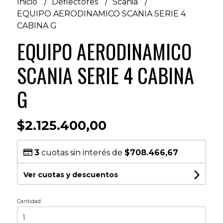
Inicio
Deflectores
Scania
EQUIPO AERODINAMICO SCANIA SERIE 4
CABINA G
EQUIPO AERODINAMICO
SCANIA SERIE 4 CABINA
G
$2.125.400,00
3
cuotas sin interés de
$708.466,67
Ver cuotas y descuentos
Cantidad