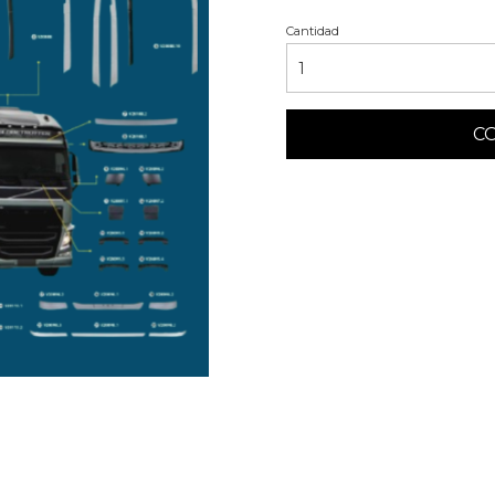
Cantidad
C